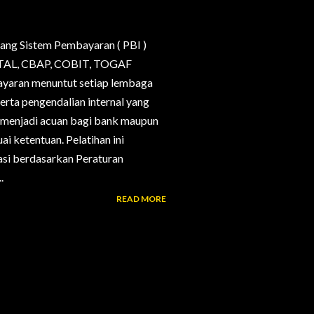
ang Sistem Pembayaran ( PBI )
, CTAL, CBAP, COBIT, TOGAF
bayaran menuntut setiap lembaga
erta pengendalian internal yang
g menjadi acuan bagi bank maupun
i ketentuan. Pelatihan ini
si berdasarkan Peraturan
.
READ MORE