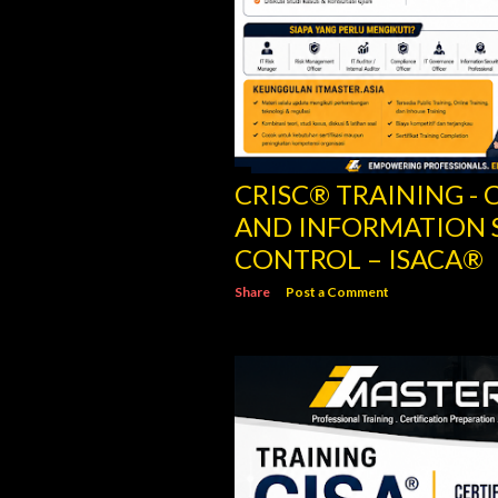
CRISC® TRAINING - C
AND INFORMATION 
CONTROL – ISACA®
Share
Post a Comment