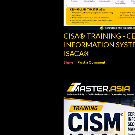
CISA® TRAINING - C
INFORMATION SYSTE
ISACA®
Share
Post a Comment