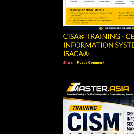
CISA® TRAINING - C
INFORMATION SYSTE
ISACA®
Share
Post a Comment