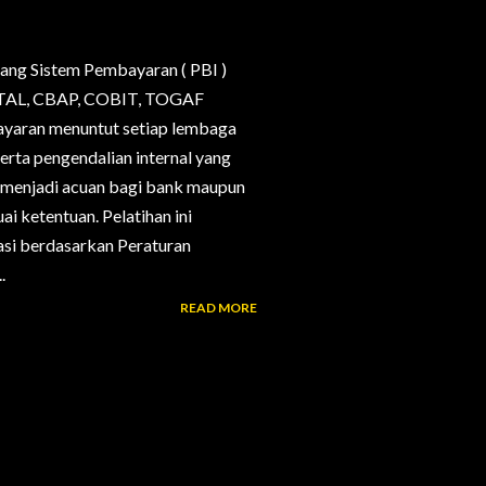
ang Sistem Pembayaran ( PBI )
, CTAL, CBAP, COBIT, TOGAF
bayaran menuntut setiap lembaga
erta pengendalian internal yang
g menjadi acuan bagi bank maupun
i ketentuan. Pelatihan ini
si berdasarkan Peraturan
.
READ MORE