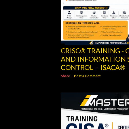
CRISC® TRAINING - C
AND INFORMATION 
CONTROL – ISACA®
Share
Post a Comment