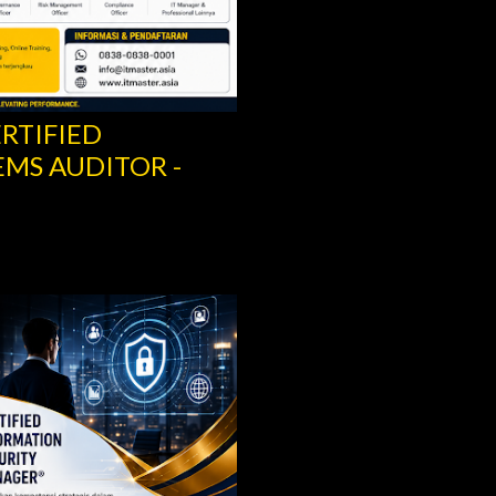
ERTIFIED
MS AUDITOR -